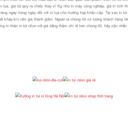
 lụa, giá túi quy ra chiếc thay vì Kg như in máy công nghiệp, giá in tính t
 hàng ngay trong ngày đối với in lụa cho trường hợp khẩn cấp. Tại sao in tú
uất khép kín nên giá thành giảm. Ngoài ra chúng tôi có lượng khách hàng lớ
ởng in nhận in túi nilon với giá bằng thậm chí rẻ hơn chúng tôi, hãy cân nhắc