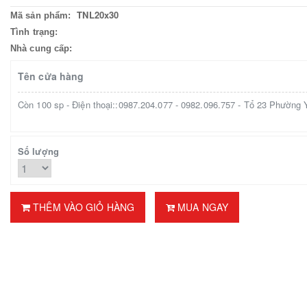
TNL20x30
Mã sản phẩm:
Tình trạng:
Nhà cung cấp:
Tên cửa hàng
Còn 100 sp - Điện thoại::0987.204.077 - 0982.096.757 - Tổ 23 P
Số lượng
THÊM VÀO GIỎ HÀNG
MUA NGAY