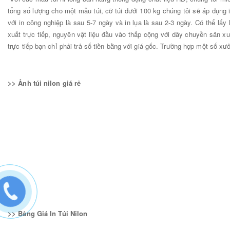
tổng số lượng cho một mẫu túi, cỡ túi dưới 100 kg chúng tôi sẽ áp dụng in
với in công nghiệp là sau 5-7 ngày và in lụa là sau 2-3 ngày. Có thể lấy
xuất trực tiếp, nguyên vật liệu đầu vào thấp cộng với dây chuyền sản x
trực tiếp bạn chỉ phải trả số tiền bằng với giá gốc. Trường hợp một số xư
>> Ảnh túi nilon giá rẻ
>> Bảng Giá In Túi Nilon