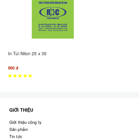
In Túi Nilon 25 x 35
900 đ
GIỚI THIỆU
Giới thiệu công ty
Sản phẩm
Tin tức