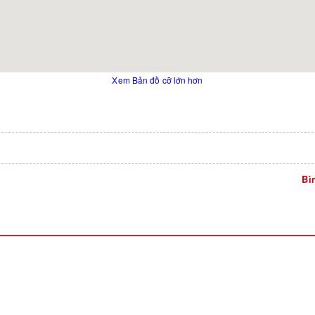
Xem Bản đồ cỡ lớn hơn
Bì