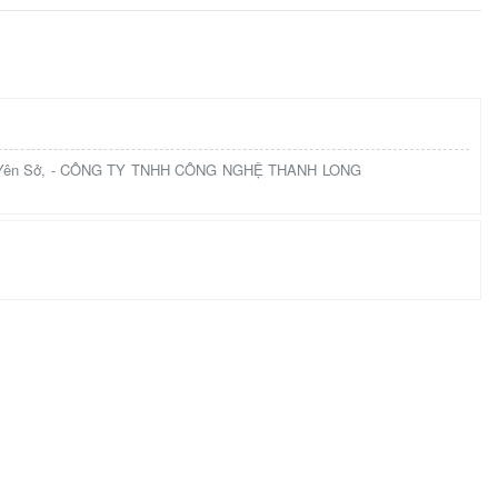
hường Yên Sở, - CÔNG TY TNHH CÔNG NGHỆ THANH LONG