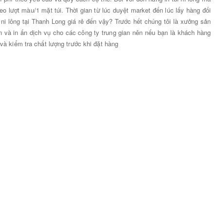
heo lượt màu/1 mặt túi. Thời gian từ lúc duyệt market đến lúc lấy hàng đối
i ni lông tại Thanh Long giá rẻ đến vậy? Trước hết chúng tôi là xưởng sản
n và in ấn dịch vụ cho các công ty trung gian nên nếu bạn là khách hàng
 và kiểm tra chất lượng trước khi đặt hàng