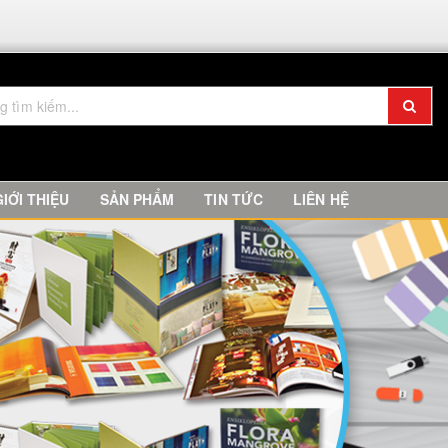
GIỚI THIỆU
SẢN PHẨM
TIN TỨC
LIÊN HỆ