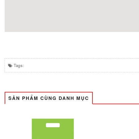
Tags:
SẢN PHẨM CÙNG DANH MỤC