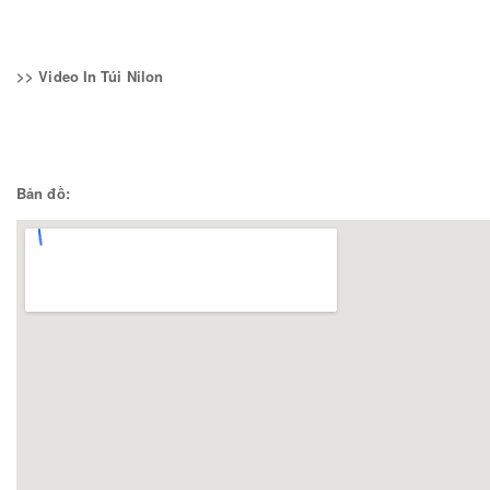
>> Video In Túi Nilon
Bản đồ: