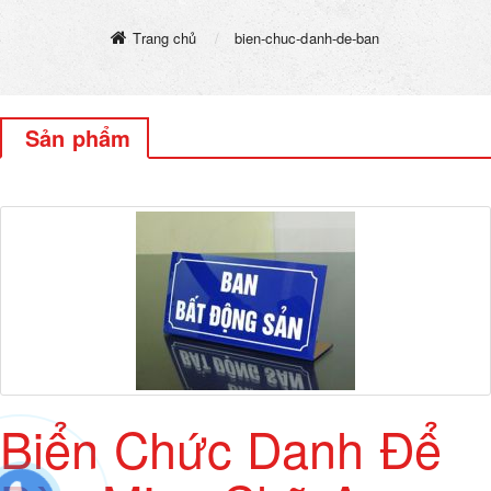
Trang chủ
bien-chuc-danh-de-ban
Sản phẩm
Biển Chức Danh Để