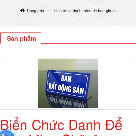
Trang chủ
bien-chuc-danh-mica-de-ban-gia-re
Sản phẩm
Biển Chức Danh Để