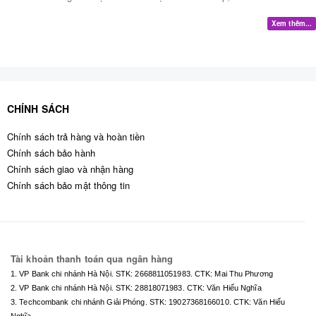
Xem thêm...
CHÍNH SÁCH
Chính sách trả hàng và hoàn tiền
Chính sách bảo hành
Chính sách giao và nhận hàng
Chính sách bảo mật thông tin
Tài khoản thanh toán qua ngân hàng
1. VP Bank chi nhánh Hà Nội. STK:
2668811051983
. CTK: Mai Thu Phương
2. VP Bank chi nhánh Hà Nội. STK:
28818071983
. CTK: Văn Hiếu Nghĩa
3. Techcombank chi nhánh Giải Phóng. STK:
19027368166010
. CTK: Văn Hiếu
Nghĩa