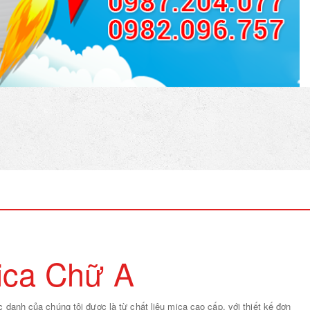
ica Chữ A
danh của chúng tôi được là từ chất liệu mica cao cấp, với thiết kế đơn