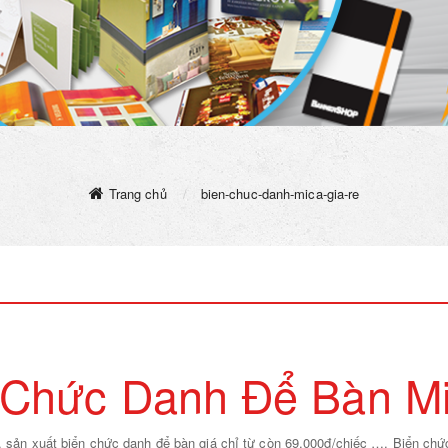
Trang chủ
bien-chuc-danh-mica-gia-re
 Chức Danh Để Bàn M
sản xuất biển chức danh để bàn giá chỉ từ còn 69.000đ/chiếc …. Biển chức 