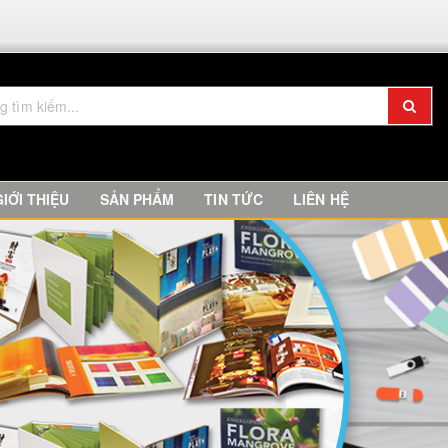
GIỚI THIỆU
SẢN PHẨM
TIN TỨC
LIÊN HỆ