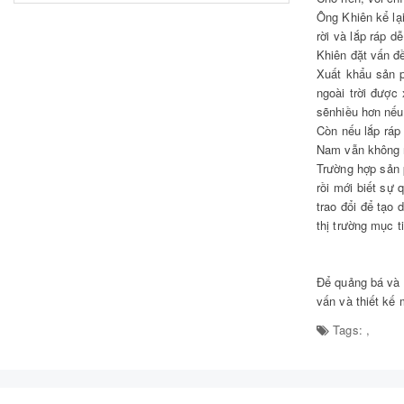
Ông Khiên kể lạ
rời và lắp ráp 
Khiên đặt vấn đ
Xuất khẩu sản p
ngoài trời được
sẽnhiều hơn nếu
Còn nếu lắp ráp
Nam vẫn không 
Trường hợp sản 
rồi mới biết sự
trao đổi để tạo
thị trường mục t
Để quảng bá và 
vấn và thiết kê
Tags:
,