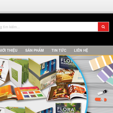
GIỚI THIỆU
SẢN PHẨM
TIN TỨC
LIÊN HỆ